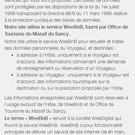
sont protégées par les dispositions de la loi du 1er juillet
1998 transposant la directive 96/9 du 11 mars 1996 relative
à la protection juridique des bases de données.
Notre site utilise le service WeeBnB, fourni par
Office de
Tourisme du Massif du Sancy
.
Notre site utilise le service WeeBnB pour recueillir et traiter
des données personnelles du Voyageur, et destinées :
à adresser à l'Hôte, uniquement si le Voyageur est
d'accord, des informations concernant une demande
de renseignement ou réservation d'un Voyageur.
à adresser au Voyageur, uniquement si le Voyageur est
d'accord, des informations touristiques sur la
destination ou sur la prestation proposée par l'Hôte.
Les informations enregistrées par WeeBnB sont réservées à
l’usage exclusif de l’Hôte, de WeeBnB et de
Office de
Tourisme du Massif du Sancy
.
Le terme « WeeBnB »
renvoit à la société WeeDigital qui
fournit le service WeeBnB. WeeBnB a pour fonctionnalité
principale de délivrer un service de site internet clé en main,