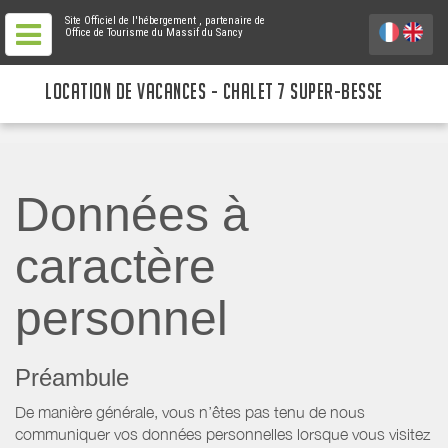
Site Officiel de l'hébergement
, partenaire de
Office de Tourisme du Massif du Sancy
LOCATION DE VACANCES - CHALET 7 SUPER-BESSE
Données à
caractère
personnel
Préambule
De manière générale, vous n’êtes pas tenu de nous
communiquer vos données personnelles lorsque vous visitez