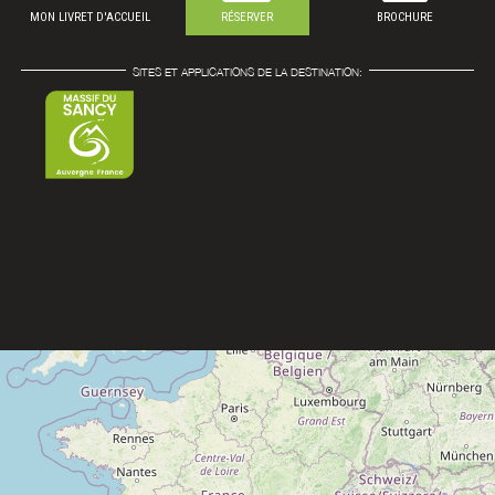
MON LIVRET D'ACCUEIL
RÉSERVER
BROCHURE
SITES ET APPLICATIONS DE LA DESTINATION: