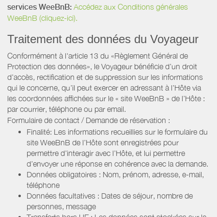
services WeeBnB:
Accédez aux Conditions générales
WeeBnB (cliquez-ici).
Traitement des données du Voyageur
Conformément à l'article 13 du «Règlement Général de
Protection des données», le Voyageur bénéficie d’un droit
d’accès, rectification et de suppression sur les informations
qui le concerne, qu’il peut exercer en adressant à l’Hôte via
les coordonnées affichées sur le « site WeeBnB » de l’Hôte :
par courrier, téléphone ou par email.
Formulaire de contact / Demande de réservation :
Finalité: Les informations recueillies sur le formulaire du
site WeeBnB de l’Hôte sont enregistrées pour
permettre d’interagir avec l’Hôte, et lui permettre
d’envoyer une réponse en cohérence avec la demande.
Données obligatoires : Nom, prénom, adresse, e-mail,
téléphone
Données facultatives : Dates de séjour, nombre de
personnes, message
Transferts hors UE : Les données sont stockées sur le