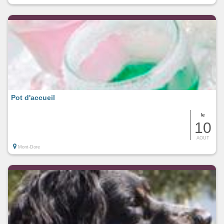
Pot d'accueil
le
10
AOUT
Mont-Dore