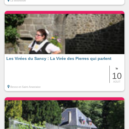
La Bourboule
Les Virées du Sancy : La Virée des Pierres qui parlent
le
10
AOUT
Besse-et-Saint-Anastaise