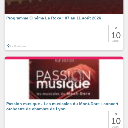
Programme Cinéma Le Roxy : 07 au 11 août 2026
le
10
AOUT
La Bourboule
Passion musique - Les musicales du Mont-Dore : concert
orchestre de chambre de Lyon
le
10
AOUT