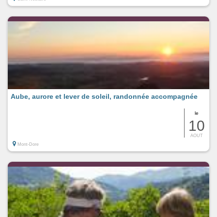
Aube, aurore et lever de soleil, randonnée accompagnée
le
10
AOUT
Mont-Dore