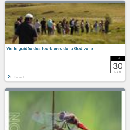
Visite guidée des tourbières de la Godivelle
until
30
AOUT
La Godivelle