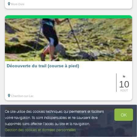
Mont-Dore
Découverte du trail (course à pied)
le
10
AOUT
Chambon-sur-Lac
Ce site utilise des cookies techniques qui permettent et facilitent
OK
votre navigation. Ils sont indispensables et ne sauraient être
supprimés sans affecter l’accès au site et la navigation.
Gestion des cookies et données personnelles