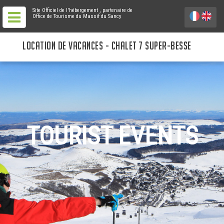
Site Officiel de l'hébergement
, partenaire de
Office de Tourisme du Massif du Sancy
LOCATION DE VACANCES - CHALET 7 SUPER-BESSE
TOURIST EVENTS