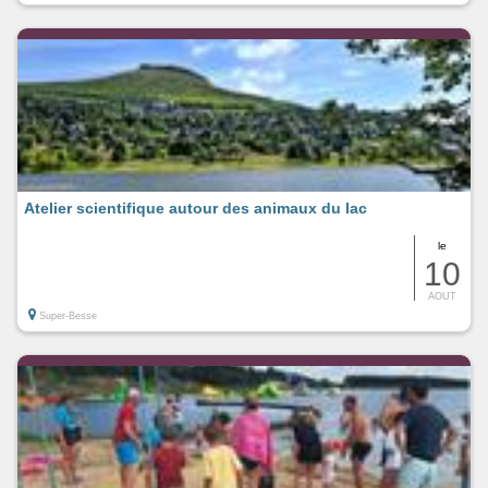
Atelier scientifique autour des animaux du lac
le
10
AOUT
Super-Besse