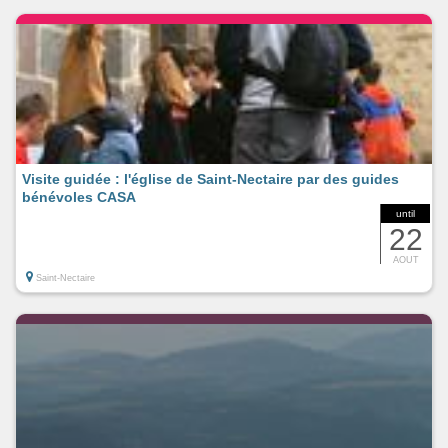
Visite guidée : l'église de Saint-Nectaire par des guides
bénévoles CASA
until
22
AOUT
Saint-Nectaire