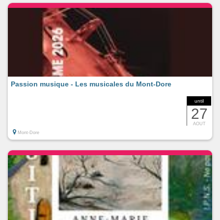
Passion musique - Les musicales du Mont-Dore
until
27
AOUT
Mont-Dore