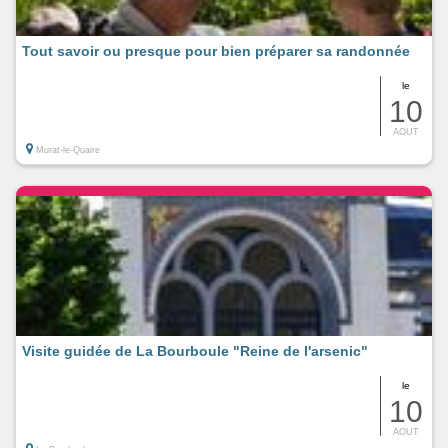
Tout savoir ou presque pour bien préparer sa randonnée
le
10
AOUT
Murat-le-Quaire
Visite guidée de La Bourboule "Reine de l'arsenic"
le
10
AOUT