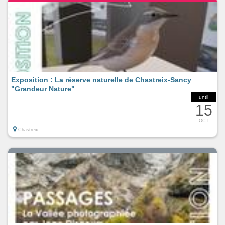
Exposition : La réserve naturelle de Chastreix-Sancy
"Grandeur Nature"
until
15
OCT
Chastreix