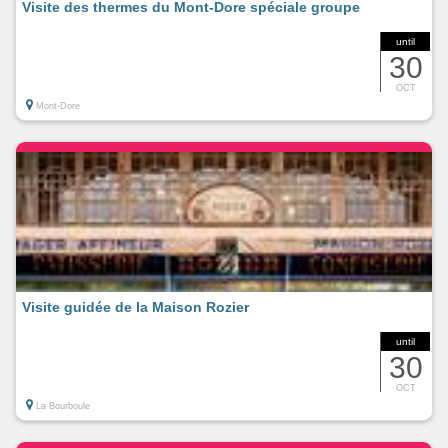
Visite des thermes du Mont-Dore spéciale groupe
until
30
OCT
Mont-Dore
Visite guidée de la Maison Rozier
until
30
OCT
La Bourboule