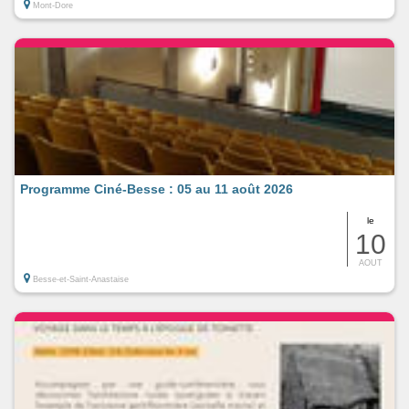
Mont-Dore
Programme Ciné-Besse : 05 au 11 août 2026
le
10
AOUT
Besse-et-Saint-Anastaise