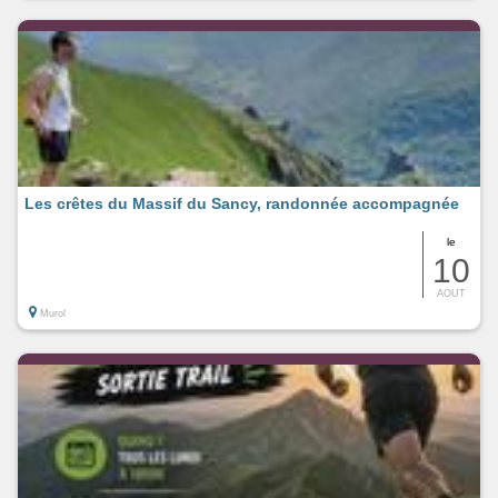
Les crêtes du Massif du Sancy, randonnée accompagnée
le
10
AOUT
Murol