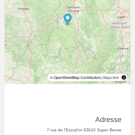
© OpenStreetMap Contributors |
MapLibre
Adresse
7 rue de l'Escud'or 63610 Super-Besse