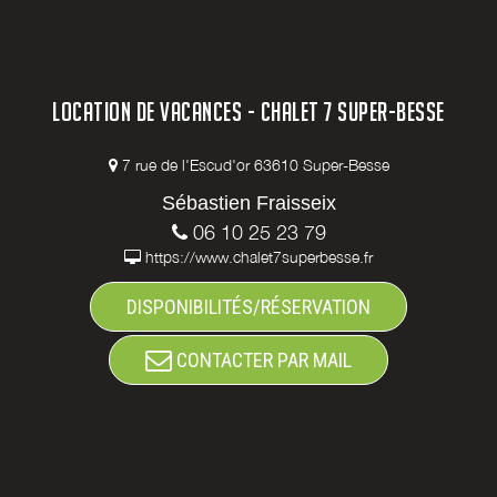
LOCATION DE VACANCES - CHALET 7 SUPER-BESSE
7 rue de l'Escud'or 63610 Super-Besse
Sébastien Fraisseix
06 10 25 23 79
https://www.chalet7superbesse.fr
DISPONIBILITÉS/RÉSERVATION
CONTACTER PAR MAIL