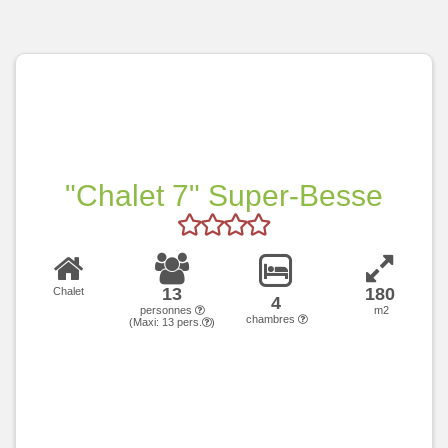
"Chalet 7" Super-Besse
13
180
Chalet
4
personnes
m2
chambres
(Maxi:
13
pers.
)