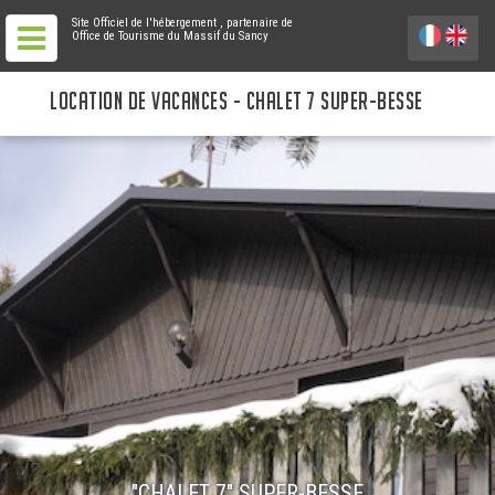
Site Officiel de l'hébergement
, partenaire de
Office de Tourisme du Massif du Sancy
LOCATION DE VACANCES - CHALET 7 SUPER-BESSE
"CHALET 7" SUPER-BESSE